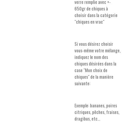
verre remplie avec +-
650gr de chiques à
choisir dans la catégorie
"chiques en vrac"
Si vous désirez choisir
vous-même votre mélange,
indiquez le nom des
chiques désirées dans la
case "Mon choix de
chiques" de la manière
suivante:
Exemple: bananes, poires
citriques, pêches, fraises,
dragibus, etc...