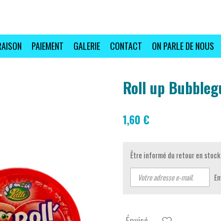
RAISON
PAIEMENT
GALERIE
CONTACT
ON PARLE DE NOUS
Roll up Bubbleg
1,60 €
Être informé du retour en stock
En
Épuisé