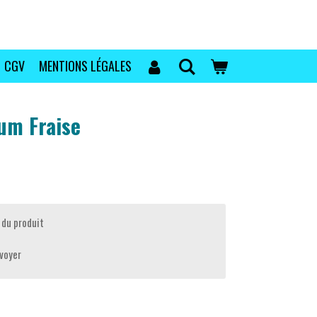
CGV
MENTIONS LÉGALES
um Fraise
 du produit
voyer