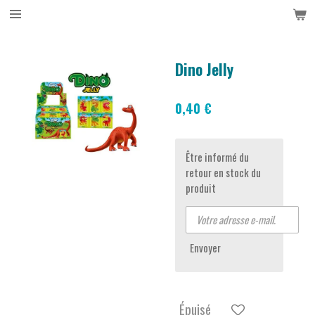
Passer
au
contenu
principal
Dino Jelly
0,40 €
Être informé du
retour en stock du
produit
Envoyer
Épuisé