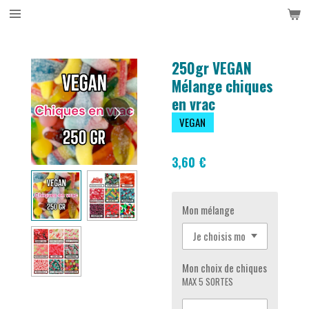
Passer
au
contenu
principal
250gr VEGAN
Mélange chiques
en vrac
VEGAN
3,60 €
Mon mélange
Mon choix de chiques
MAX 5 SORTES